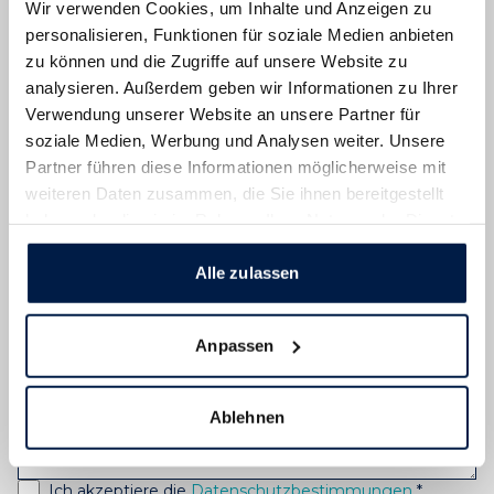
Wir verwenden Cookies, um Inhalte und Anzeigen zu
personalisieren, Funktionen für soziale Medien anbieten
+49 8361 92 24 28
zu können und die Zugriffe auf unsere Website zu
analysieren. Außerdem geben wir Informationen zu Ihrer
Verwendung unserer Website an unsere Partner für
soziale Medien, Werbung und Analysen weiter. Unsere
Partner führen diese Informationen möglicherweise mit
weiteren Daten zusammen, die Sie ihnen bereitgestellt
+49
haben oder die sie im Rahmen Ihrer Nutzung der Dienste
gesammelt haben.
Alle zulassen
Anpassen
Ablehnen
Ich akzeptiere die
Datenschutzbestimmungen
*