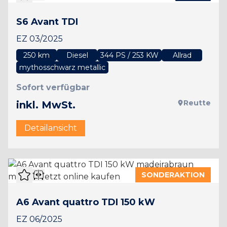
S6 Avant TDI
EZ 03/2025
250 km
Diesel
344 PS / 253 KW
Allrad
mythosschwarz metallic
Sofort verfügbar
Reutte
inkl. MwSt.
Detailansicht
SONDERAKTION
A6 Avant quattro TDI 150 kW
EZ 06/2025